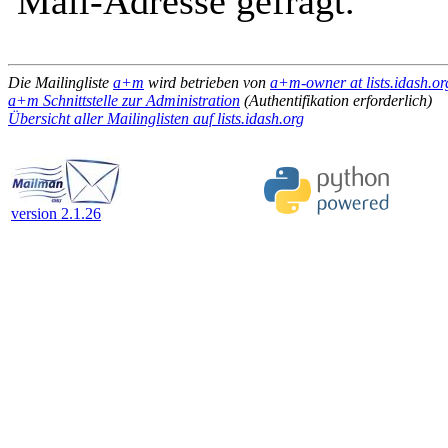
Mail-Adresse gefragt.
Die Mailingliste
a+m
wird betrieben von
a+m-owner at lists.idash.or
a+m Schnittstelle zur Administration
(Authentifikation erforderlich)
Übersicht aller Mailinglisten auf lists.idash.org
version 2.1.26