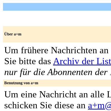
Über a+m
Um frühere Nachrichten an 
Sie bitte das
Archiv der Lis
nur für die Abonnenten der 
Benutzung von a+m
Um eine Nachricht an alle L
schicken Sie diese an
a+m@l