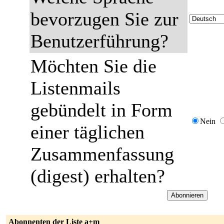
bevorzugen Sie zur
Benutzerführung?
Möchten Sie die
Listenmails
gebündelt in Form
Nein
einer täglichen
Zusammenfassung
(digest) erhalten?
Abonnenten der Liste a+m