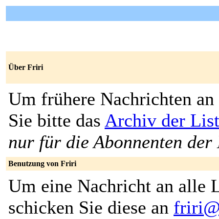
Über Friri
Um frühere Nachrichten an 
Sie bitte das
Archiv der List
nur für die Abonnenten der 
Benutzung von Friri
Um eine Nachricht an alle L
schicken Sie diese an
friri@