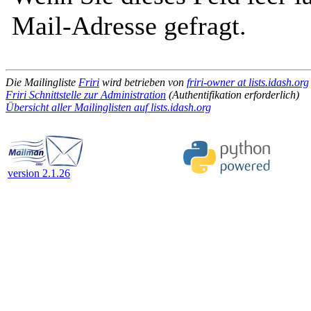
Mail-Adresse gefragt.
Die Mailingliste
Friri
wird betrieben von
friri-owner at lists.idash.org
Friri Schnittstelle zur Administration
(Authentifikation erforderlich)
Übersicht aller Mailinglisten auf lists.idash.org
version 2.1.26